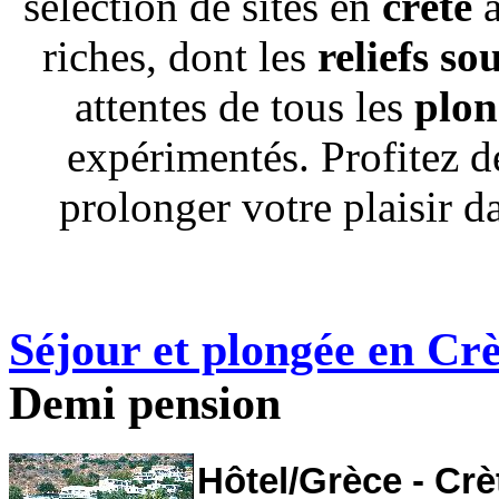
sélection de sites en
crète
riches, dont les
reliefs s
attentes de tous les
plon
expérimentés. Profitez d
prolonger votre plaisir d
Séjour et plongée en Cr
Demi pension
Hôtel/Grèce - Crè