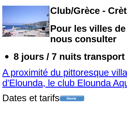
Club/Grèce - Crè
Pour les villes de
nous consulter
8 jours / 7 nuits
transport
A proximité du pittoresque vil
d'Elounda, le club Elounda Aqu
Dates et tarifs