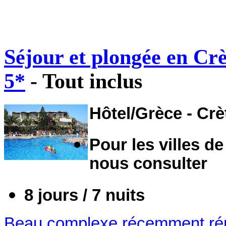
Séjour et plongée en Crè
5*
- Tout inclus
Hôtel/Grèce - Crè
Pour les villes de
nous consulter
8 jours / 7 nuits
Beau complexe récemment rén