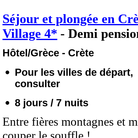
Séjour et plongée en Cr
Village 4*
- Demi pensio
Hôtel/Grèce - Crète
Pour les villes de départ, 
consulter
8 jours / 7 nuits
Entre fières montagnes et mer
couper le souffle !