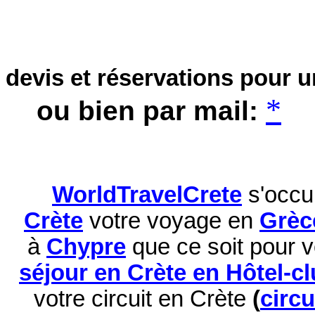
devis et réservations pour 
*
ou bien par mail:
WorldTravelCrete
s'occu
Crète
votre voyage en
Grèc
à
Chypre
que ce soit pour 
séjour en Crète en Hôtel-c
votre circuit en Crète
(
circ