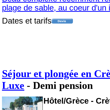
plage de sable, au coeur d'un 
Dates et tarifs
Séjour et plongée en Cr
Luxe
- Demi pension
Hôtel/Grèce - Crè