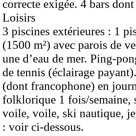
correcte exigée. 4 bars dont
Loisirs
3 piscines extérieures : 1 p
(1500 m²) avec parois de ve
une d’eau de mer. Ping-pong
de tennis (éclairage payant)
(dont francophone) en journé
folklorique 1 fois/semaine, 
voile, voile, ski nautique, 
: voir ci-dessous.