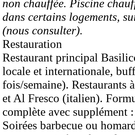
non chauffée. Piscine chauf
dans certains logements, s
(nous consulter).
Restauration
Restaurant principal Basilic
locale et internationale, bu
fois/semaine). Restaurants à
et Al Fresco (italien). For
complète avec supplément : 
Soirées barbecue ou homar