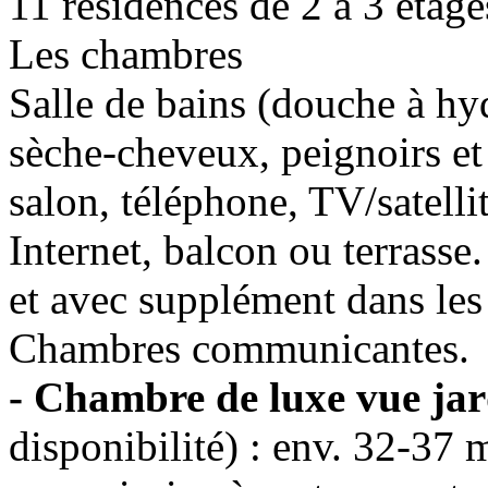
11 résidences de 2 à 3 étage
Les chambres
Salle de bains (douche à h
sèche-cheveux, peignoirs et
salon, téléphone, TV/satellit
Internet, balcon ou terras
et avec supplément dans les 
Chambres communicantes.
- Chambre de luxe vue jar
disponibilité) : env. 32-37 