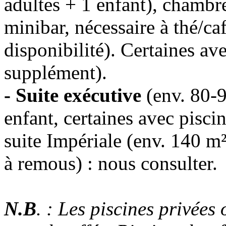
adultes + 1 enfant), chambre
minibar, nécessaire à thé/ca
disponibilité). Certaines av
supplément).
- Suite exécutive
(env. 80-9
enfant, certaines avec pisci
suite Impériale (env. 140 m²
à remous) : nous consulter.
N.B
. : Les piscines privées